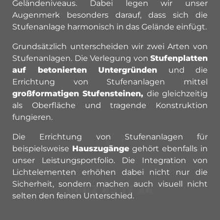
Geländeniveaus. Dabei legen wir unser
Augenmerk besonders darauf, dass sich die
Stufenanlage harmonisch in das Gelände einfügt.
Grundsätzlich unterscheiden wir zwei Arten von
Stufenanlagen. Die Verlegung von
Stufenplatten
auf betonierten Untergründen
und die
Errichtung von Stufenanlagen mittel
großformatigen Stufensteinen,
die gleichzeitig
als Oberfläche und tragende Konstruktion
fungieren.
Die Errichtung von Stufenanlagen für
beispielsweise
Hauszugänge
gehört ebenfalls in
unser Leistungsportfolio. Die Integration von
Lichtelementen erhöhen dabei nicht nur die
STUFENANLAGE HERSTELLEN?
Sicherheit, sondern machen auch visuell nicht
0662 85 17 34
selten den feinen Unterschied.