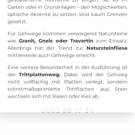
Garten oder in Grünanlagen – den Möglichkeiten,
optische Akzente zu setzen, sind kaum Grenzen
gesetzt.
Für Gehwege kommen vorwiegend Natursteine
wie
Granit, Gneis oder Travertin
zum Einsatz.
Allerdings hat der Trend zur
Natursteinfliese
mittlerweile auch Gehwege erreicht.
Eine weitere Besonderheit in der Ausführung ist
der
Trittplattenweg.
Dabei wird der Gehweg
nicht vollflächig mit Platten verlegt, sondern
schrittmaßoptimierte Trittflächen aus Stein
wechseln sich mit Rasen oder Kies ab.
GEHWEG ERRICHTEN?
0662 85 17 34