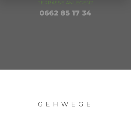
TERRASSE ANLEGEN?
0662 85 17 34
GEHWEGE