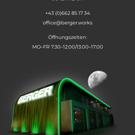
+43 (0)662 85 17 34
office@berger.works
Öffnungszeiten:
MO–FR 7:30–12:00/13:00–17:00